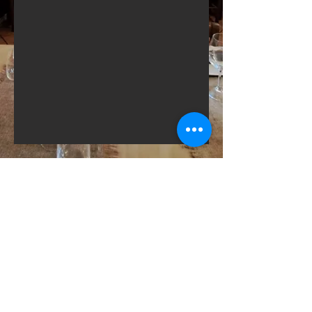
© 2021 | Martina Russi