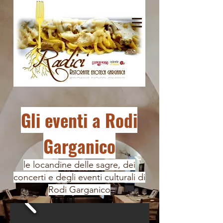
Gli eventi a Rodi
Garganico
le locandine delle sagre, dei
concerti e degli eventi culturali di
Rodi Garganico