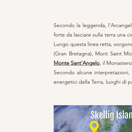
Secondo la leggenda, l'Arcangelo
forte da lasciare sulla terra una c
Lungo questa linea retta, sorgono
(Gran Bretagna), Mont Saint Mich
Monte Sant'Angelo
, il Monastero
​Secondo alcune interpretazioni,
energetici della Terra, luoghi di par