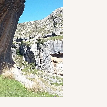
, meta assolutamente imperdibile
ilica di Santa Maria Maggiore con