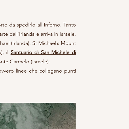
te da spedirlo all'Inferno. Tanto
te dall'Irlanda e arriva in Israele.
hael (Irlanda), St Michael’s Mount
), il
Santuario di San Michele di
onte Carmelo (Israele).
 ovvero linee che collegano punti