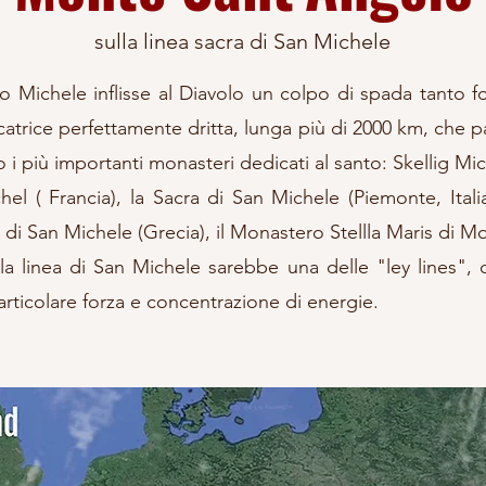
sulla linea sacra di San Michele
 Michele inflisse al Diavolo un colpo di spada tanto for
icatrice perfettamente dritta, lunga più di 2000 km, che par
 i più importanti monasteri dedicati al santo: Skellig Mic
el ( Francia), la Sacra di San Michele (Piemonte, Italia
 di San Michele (Grecia), il Monastero Stellla Maris di M
 la linea di San Michele sarebbe una delle "ley lines",
ticolare forza e concentrazione di energie. ​​​​​​​